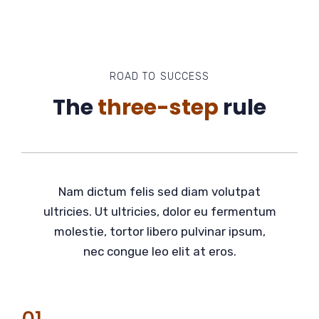
ROAD TO SUCCESS
The
three-step
rule
Nam dictum felis sed diam volutpat
ultricies. Ut ultricies, dolor eu fermentum
molestie, tortor libero pulvinar ipsum,
nec congue leo elit at eros.