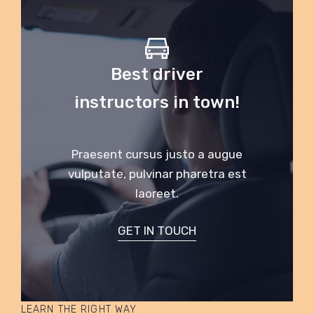
Best driver
instructors in town!
Praesent cursus justo a augue
vulputate, pulvinar pharetra est
laoreet.
GET IN TOUCH
LEARN THE RIGHT WAY