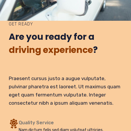
GET READY
Are you ready for a
driving experience
?
Praesent cursus justo a augue vulputate,
pulvinar pharetra est laoreet. Ut maximus quam
eget quam fermentum vulputate. Integer
consectetur nibh a ipsum aliquam venenatis.
Quality Service
Nam dictum felis sed diam volutpat ultricies.